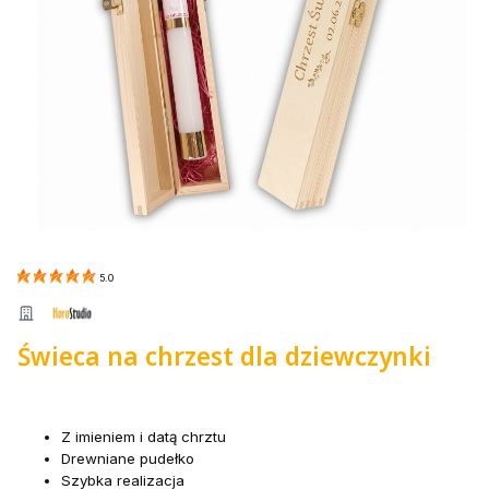
5.0
Świeca na chrzest dla dziewczynki
Z imieniem i datą chrztu
Drewniane pudełko
Szybka realizacja