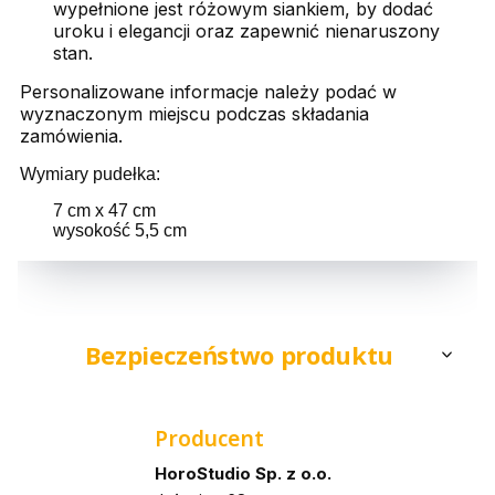
wypełnione jest różowym siankiem, by dodać
uroku i elegancji oraz zapewnić nienaruszony
stan.
Personalizowane informacje należy podać w
wyznaczonym miejscu podczas składania
zamówienia.
Wymiary pudełka:
7 cm x 47 cm

wysokość 5,5 cm
Bezpieczeństwo produktu
Producent
HoroStudio Sp. z o.o.