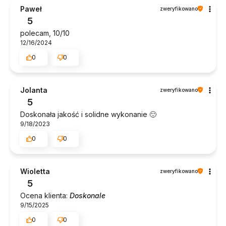
Paweł
zweryfikowano
5
polecam, 10/10
12/16/2024
0
0
Jolanta
zweryfikowano
5
Doskonała jakość i solidne wykonanie 🙂
9/18/2023
0
0
Wioletta
zweryfikowano
5
Ocena klienta:
Doskonale
9/15/2025
0
0