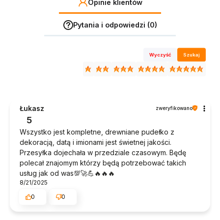
Opinie klientów
Pytania i odpowiedzi (0)
Wyczyść
Szukaj
Łukasz
zweryfikowano
5
Wszystko jest kompletne, drewniane pudełko z
dekoracją, datą i imionami jest świetnej jakości.
Przesyłka dojechała w przedziale czasowym. Będę
polecał znajomym którzy będą potrzebować takich
usług jak od was💯🚀💪🔥🔥🔥
8/21/2025
0
0