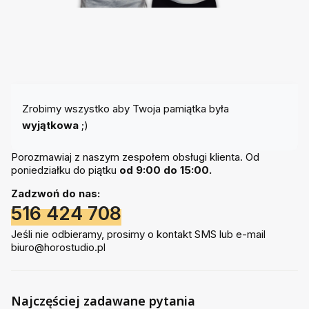
Zrobimy wszystko aby Twoja pamiątka była
wyjątkowa
;)
Porozmawiaj z naszym zespołem obsługi klienta. Od
poniedziałku do piątku
od 9:00 do 15:00.
Zadzwoń do nas:
516 424 708
Jeśli nie odbieramy, prosimy o kontakt SMS lub e-mail
biuro@horostudio.pl
Najczęściej zadawane pytania