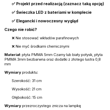
✅ Projekt przed realizacją (zaznacz taką opcję)
✅ Świeczka LED z bateriami w komplecie
✅ Elegancki i nowoczesny wygląd
Czego nie robić?
❌ Nie stosować wkładów parafinowych
❌ Nie myć środkami chemicznymi
Materiał
: płyta PMMA 5mm Czarny lub biały połysk, płyta
PMMA 3mm bezbarwna oraz dodatki z złotego lustra 0,8
mm
Wymiary
produktu:
Szerokość: 31 cm
Wysokość: 21 cm
Głębokość: 15 cm
Wymiary
przezroczystego znicza na lampkę