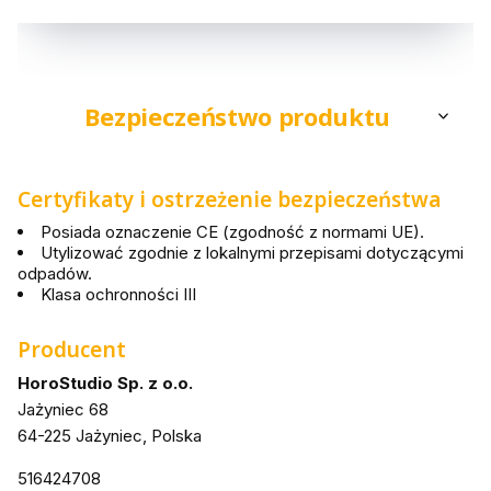
Bezpieczeństwo produktu
Certyfikaty i ostrzeżenie bezpieczeństwa
Posiada oznaczenie CE (zgodność z normami UE).
Utylizować zgodnie z lokalnymi przepisami dotyczącymi
odpadów.
Klasa ochronności III
Producent
HoroStudio Sp. z o.o.
Jażyniec 68
64-225 Jażyniec, Polska
516424708