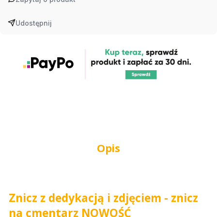
Udostępnij
Opis
Znicz z dedykacją i zdjęciem - znicz
na cmentarz NOWOŚĆ