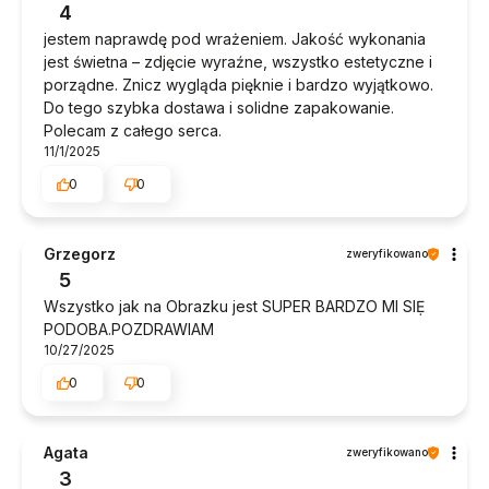
4
jestem naprawdę pod wrażeniem. Jakość wykonania
jest świetna – zdjęcie wyraźne, wszystko estetyczne i
porządne. Znicz wygląda pięknie i bardzo wyjątkowo.
Do tego szybka dostawa i solidne zapakowanie.
Polecam z całego serca.
11/1/2025
0
0
Grzegorz
zweryfikowano
5
Wszystko jak na Obrazku jest SUPER BARDZO MI SIẸ
PODOBA.POZDRAWIAM
10/27/2025
0
0
Agata
zweryfikowano
3