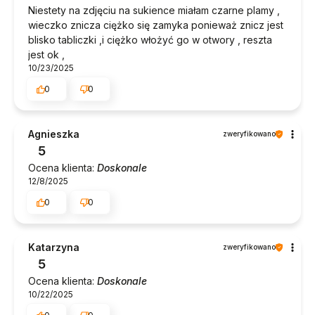
Niestety na zdjęciu na sukience miałam czarne plamy ,
wieczko znicza ciężko się zamyka ponieważ znicz jest
blisko tabliczki ,i ciężko włożyć go w otwory , reszta
jest ok ,
10/23/2025
0
0
Agnieszka
zweryfikowano
5
Ocena klienta:
Doskonale
12/8/2025
0
0
Katarzyna
zweryfikowano
5
Ocena klienta:
Doskonale
10/22/2025