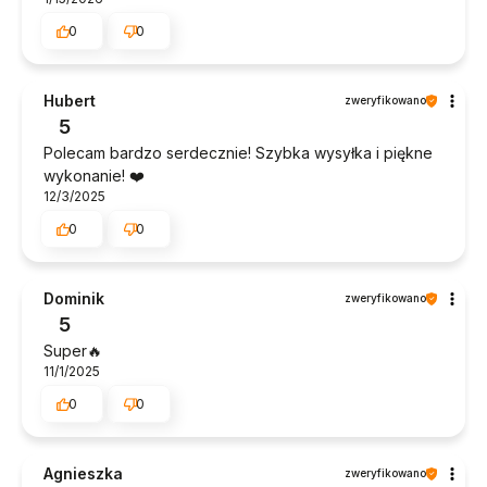
0
0
Hubert
zweryfikowano
5
Polecam bardzo serdecznie! Szybka wysyłka i piękne
wykonanie! ❤️
12/3/2025
0
0
Dominik
zweryfikowano
5
Super🔥
11/1/2025
0
0
Agnieszka
zweryfikowano