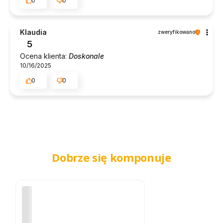
0
0
Klaudia
zweryfikowano
5
Ocena klienta:
Doskonale
10/16/2025
0
0
Dobrze się komponuje