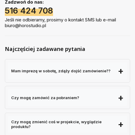
Zadzwoń do nas:
516 424 708
Jeśli nie odbieramy, prosimy o kontakt SMS lub e-mail
biuro@horostudio.pl
Najczęściej zadawane pytania
Mam imprezę w sobotę, zdąży dojść zamówienie??
Czy mogę zamówić za pobraniem?
Czy mogę zmienić coś w projekcie, wyglądzie
produktu?