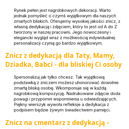
Rynek pełen jest nagrobkowych dekoracji. Warto
jednak pomyśleć o czymś wyjątkowym dla naszych
zmarłych bliskich. Oferujemy wysokiej jakości znicz, z
własną dedykacją i zdjęciem, który to jest od A do Z
tworzony w naszej pracowni. Jego nowoczesny i
elegancki wygląd wraz z możliwością indywidualnej
personalizacji czynią go bardzo wyjątkowym.
Znicz z dedykacją dla Taty, Mamy,
Dziadka, Babci - dla bliskiej Ci osoby
Spersonalizuj jak tylko chcesz. Tak wyjątkową
podstawką z zniczem możesz uhonorować dowolnie
zmarłą bliską osobę. Wkomponuje się w każdą
nagrobkową kompozycję. Nadrukowane zdjęcie doda
powagi i przypomni wspomnienia u odwiedzających.
Piękny wierszyk wywoła refleksje a dedykacja z
podpisem będzie żywym świadectwem pamięci.
Znicz na cmentarz z dedykacją -