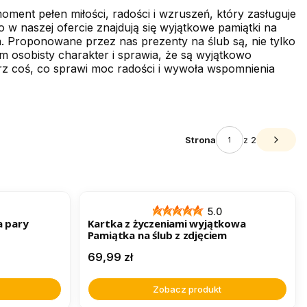
oment pełen miłości, radości i wzruszeń, który zasługuje
 w naszej ofercie znajdują się wyjątkowe pamiątki na
. Proponowane przez nas prezenty na ślub są, nie tylko
im osobisty charakter i sprawia, że są wyjątkowo
z coś, co sprawi moc radości i wywoła wspomnienia
Strona
z 2
Następ
5.0
a pary
Kartka z życzeniami wyjątkowa
Pamiątka na ślub z zdjęciem
Cena
69,99 zł
Zobacz produkt