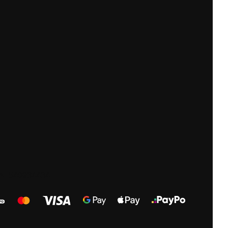
GON: 540934434