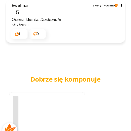
Ewelina
zweryfikowano
5
Ocena klienta:
Doskonale
5/17/2023
1
0
Dobrze się komponuje