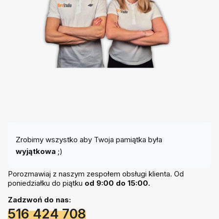
Zrobimy wszystko aby Twoja pamiątka była
wyjątkowa
;)
Porozmawiaj z naszym zespołem obsługi klienta. Od
poniedziałku do piątku
od 9:00 do 15:00.
Zadzwoń do nas:
516 424 708