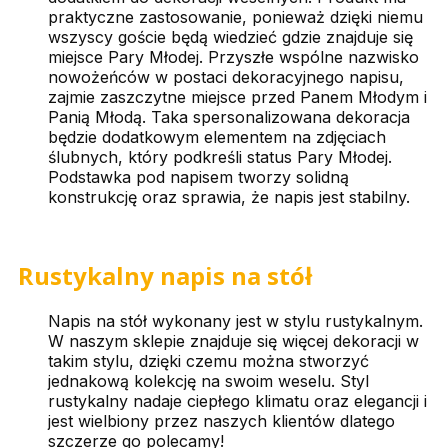
praktyczne zastosowanie, ponieważ dzięki niemu
wszyscy goście będą wiedzieć gdzie znajduje się
miejsce Pary Młodej. Przyszłe wspólne nazwisko
nowożeńców w postaci dekoracyjnego napisu,
zajmie zaszczytne miejsce przed Panem Młodym i
Panią Młodą. Taka spersonalizowana dekoracja
będzie dodatkowym elementem na zdjęciach
ślubnych, który podkreśli status Pary Młodej.
Podstawka pod napisem tworzy solidną
konstrukcję oraz sprawia, że napis jest stabilny.
Rustykalny napis na stół
Napis na stół wykonany jest w stylu rustykalnym.
W naszym sklepie znajduje się więcej dekoracji w
takim stylu, dzięki czemu można stworzyć
jednakową kolekcję na swoim weselu. Styl
rustykalny nadaje ciepłego klimatu oraz elegancji i
jest wielbiony przez naszych klientów dlatego
szczerze go polecamy!