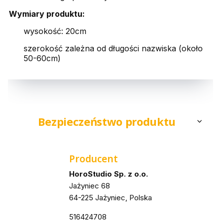
Wymiary produktu:
wysokość: 20cm
szerokość zależna od długości nazwiska (około
50-60cm)
Bezpieczeństwo produktu
Producent
HoroStudio Sp. z o.o.
Jażyniec 68
64-225 Jażyniec, Polska
516424708