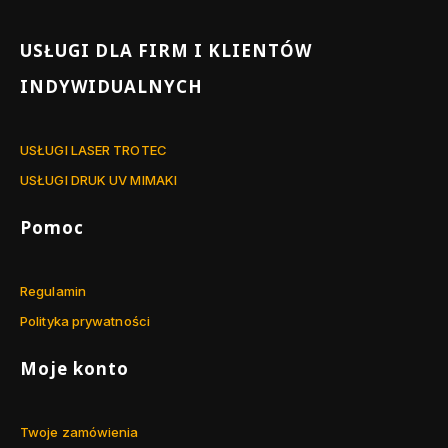
Linki w stopce
USŁUGI DLA FIRM I KLIENTÓW
INDYWIDUALNYCH
USŁUGI LASER TROTEC
USŁUGI DRUK UV MIMAKI
Pomoc
Regulamin
Polityka prywatności
Moje konto
Twoje zamówienia