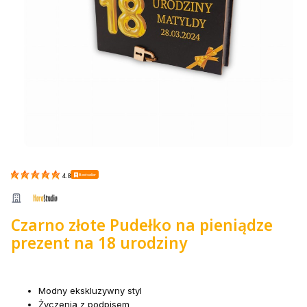
Bestseller
4.8
Czarno złote Pudełko na pieniądze
prezent na 18 urodziny
Modny ekskluzywny styl
Życzenia z podpisem