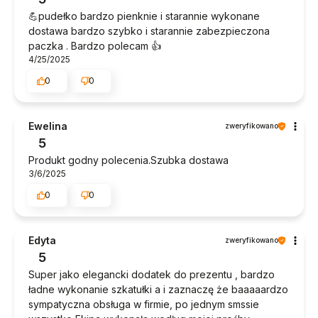
💪pudełko bardzo pienknie i starannie wykonane
dostawa bardzo szybko i starannie zabezpieczona
paczka . Bardzo polecam 👍️
4/25/2025
0
0
Ewelina
zweryfikowano
5
Produkt godny polecenia.Szubka dostawa
3/6/2025
0
0
Edyta
zweryfikowano
5
Super jako elegancki dodatek do prezentu , bardzo
ładne wykonanie szkatułki a i zaznaczę że baaaaardzo
sympatyczna obsługa w firmie, po jednym smssie