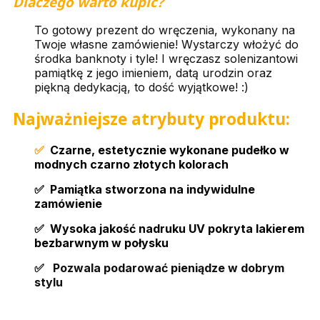
Dlaczego warto kupić?
To gotowy prezent do wręczenia, wykonany na
Twoje własne zamówienie! Wystarczy włożyć do
środka banknoty i tyle! I wręczasz solenizantowi
pamiątkę z jego imieniem, datą urodzin oraz
piękną dedykacją, to dość wyjątkowe! :)
Najważniejsze atrybuty produktu:
✅
Czarne, estetycznie wykonane pudełko w
modnych czarno złotych kolorach
✅ Pamiątka stworzona na indywidulne
zamówienie
✅ Wysoka jakość nadruku UV pokryta lakierem
bezbarwnym w połysku
✅
Pozwala podarować pieniądze w dobrym
stylu