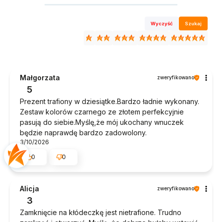
Wyczyść
Szukaj
Małgorzata
zweryfikowano
5
Prezent trafiony w dziesiątke.Bardzo ładnie wykonany.
Zestaw kolorów czarnego ze złotem perfekcyjnie
pasują do siebie.Myślę,że mój ukochany wnuczek
będzie naprawdę bardzo zadowolony.
3/10/2026
0
0
Alicja
zweryfikowano
3
Zamknięcie na kłódeczkę jest nietrafione. Trudno