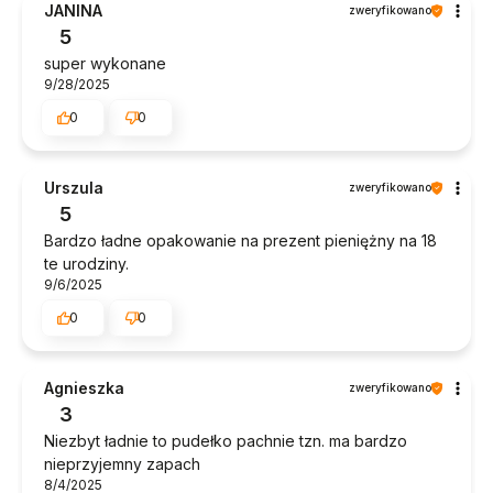
JANINA
zweryfikowano
5
super wykonane
9/28/2025
0
0
Urszula
zweryfikowano
5
Bardzo ładne opakowanie na prezent pieniężny na 18
te urodziny.
9/6/2025
0
0
Agnieszka
zweryfikowano
3
Niezbyt ładnie to pudełko pachnie tzn. ma bardzo
nieprzyjemny zapach
8/4/2025