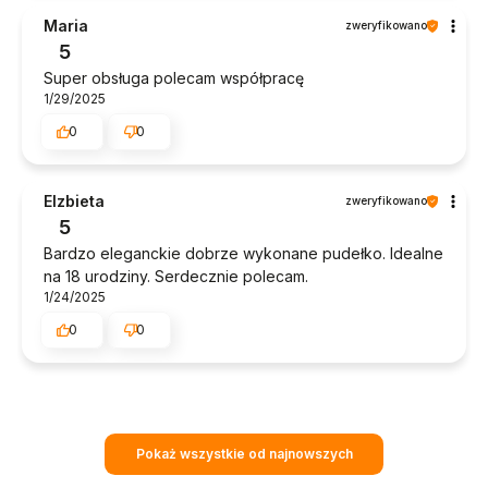
Maria
zweryfikowano
5
Super obsługa polecam współpracę
1/29/2025
0
0
Elzbieta
zweryfikowano
5
Bardzo eleganckie dobrze wykonane pudełko. Idealne
na 18 urodziny. Serdecznie polecam.
1/24/2025
0
0
Pokaż wszystkie od najnowszych