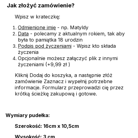
Jak złożyć zamówienie?
Wpisz w krateczkę:
Odmienione imię
- np. Matyldy
Data
- polecamy z aktualnym rokiem, tak aby
była to pamiątka 18 urodzin
Podpis pod życzeniami
- Wpisz kto składa
życzenia
Opcjonalnie możesz załączyć plik z innymi
życzeniami (+9,99 zł )
Kliknij Dodaj do koszyka, a następnie złóż
zamówienie Zaznacz i wypełnij potrzebne
informacje. Formularz przeprowadzi cię przez
krótką ścieżkę zakupową i gotowe.
Wymiary pudełka:
Szerokość: 16cm x 10,5cm
Wysokość: 3 cm