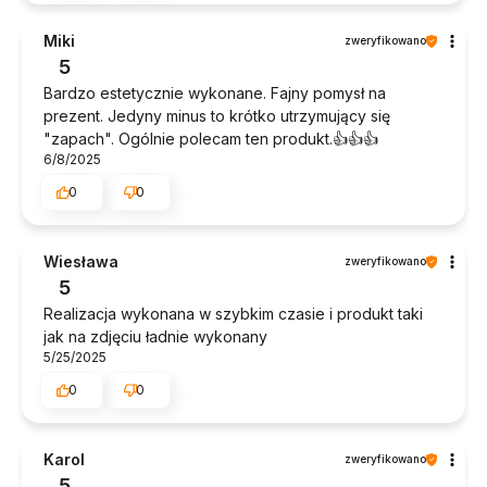
Miki
zweryfikowano
5
Bardzo estetycznie wykonane. Fajny pomysł na
prezent. Jedyny minus to krótko utrzymujący się
"zapach". Ogólnie polecam ten produkt.👍️👍️👍️
6/8/2025
0
0
Wiesława
zweryfikowano
5
Realizacja wykonana w szybkim czasie i produkt taki
jak na zdjęciu ładnie wykonany
5/25/2025
0
0
Karol
zweryfikowano
5