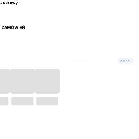
 laserowy
H ZAMÓWIEŃ
2 opcji
nić się ceną