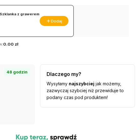
Szklanka z grawerem
Dodaj
w:
0.00 zł
48 godzin
Dlaczego my?
Wysyłamy
najszybciej
jak możemy,
zazwyczaj szybciej niż przewiduje to
podany czas pod produktem!