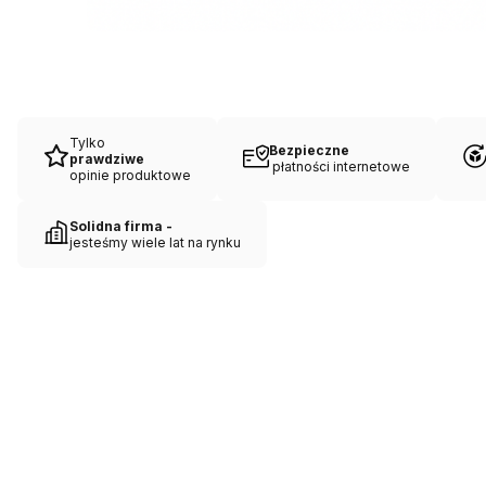
Tylko
Bezpieczne
prawdziwe
płatności internetowe
opinie produktowe
Solidna firma -
jesteśmy wiele lat na rynku