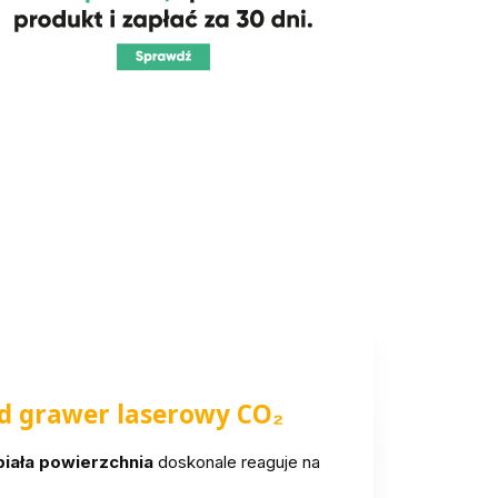
od grawer laserowy CO₂
iała powierzchnia
doskonale reaguje na