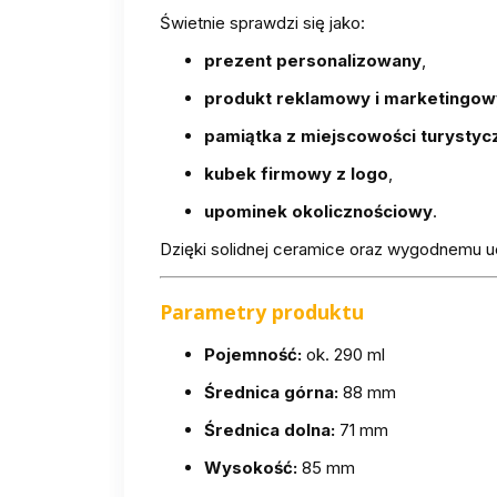
Świetnie sprawdzi się jako:
prezent personalizowany
,
produkt reklamowy i marketingow
pamiątka z miejscowości turystyc
kubek firmowy z logo
,
upominek okolicznościowy
.
Dzięki solidnej ceramice oraz wygodnemu uch
Parametry produktu
Pojemność:
ok. 290 ml
Średnica górna:
88 mm
Średnica dolna:
71 mm
Wysokość:
85 mm