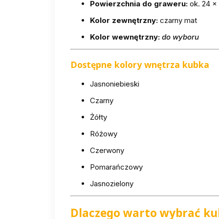
Powierzchnia do graweru:
ok. 24 ×
Kolor zewnętrzny:
czarny mat
Kolor wewnętrzny:
do wyboru
Dostępne kolory wnętrza kubka
Jasnoniebieski
Czarny
Żółty
Różowy
Czerwony
Pomarańczowy
Jasnozielony
Dlaczego warto wybrać ku