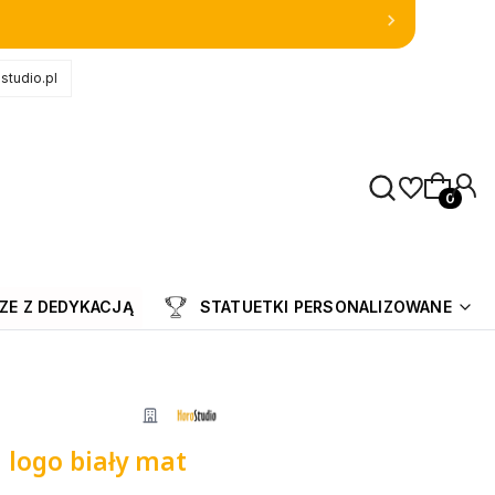
studio.pl
Produkty
ZE Z DEDYKACJĄ
STATUETKI PERSONALIZOWANE
logo biały mat