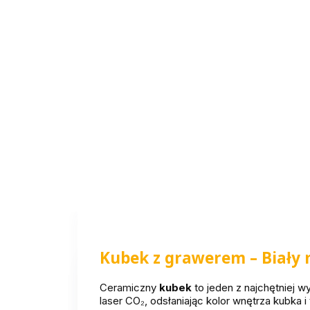
Kubek z grawerem – Biały 
Ceramiczny
kubek
to jeden z najchętniej 
laser CO₂, odsłaniając kolor wnętrza kubka 