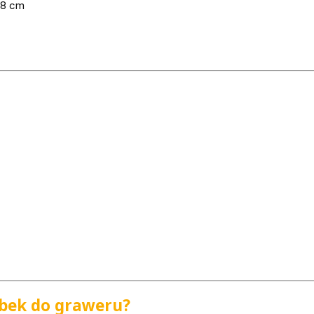
 8 cm
bek do graweru?