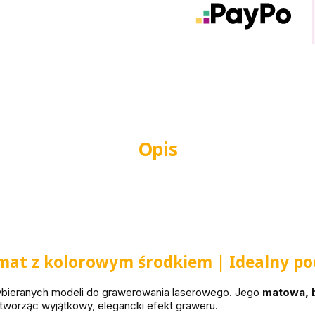
Opis
mat z kolorowym środkiem | Idealny p
wybieranych modeli do grawerowania laserowego. Jego
matowa, b
i tworząc wyjątkowy, elegancki efekt graweru.