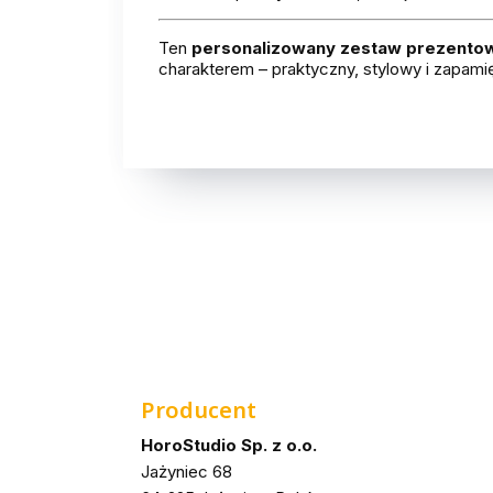
Ten
personalizowany zestaw prezentowy
charakterem – praktyczny, stylowy i zapami
Producent
HoroStudio Sp. z o.o.
Jażyniec 68