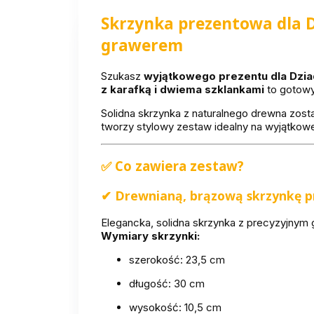
Skrzynka prezentowa dla D
grawerem
Szukasz
wyjątkowego prezentu dla Dzi
z karafką i dwiema szklankami
to gotowy 
Solidna skrzynka z naturalnego drewna zos
tworzy stylowy zestaw idealny na wyjątkowe
Co zawiera zestaw?
✅
✔
Drewnianą, brązową skrzynkę 
Elegancka, solidna skrzynka z precyzyjnym 
Wymiary skrzynki:
szerokość: 23,5 cm
długość: 30 cm
wysokość: 10,5 cm