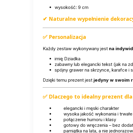
wysokość: 9 cm
✔
Naturalne wypełnienie dekorac
✅ Personalizacja
Każdy zestaw wykonywany jest
na indywi
imię Dziadka
zabawny lub elegancki tekst (jak na zd
spójny grawer na skrzynce, karafce i 
Dzięki temu prezent jest
jedyny w swoim 
✅ Dlaczego to idealny prezent dl
elegancki i męski charakter
wysoka jakość wykonania i trwałe
połączenie humoru i klasy
gotowy do wręczenia – bez dod
pamiątka na lata, a nie jednorazo