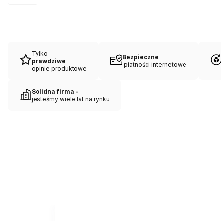
Tylko
Bezpieczne
prawdziwe
płatności internetowe
opinie produktowe
Solidna firma -
jesteśmy wiele lat na rynku