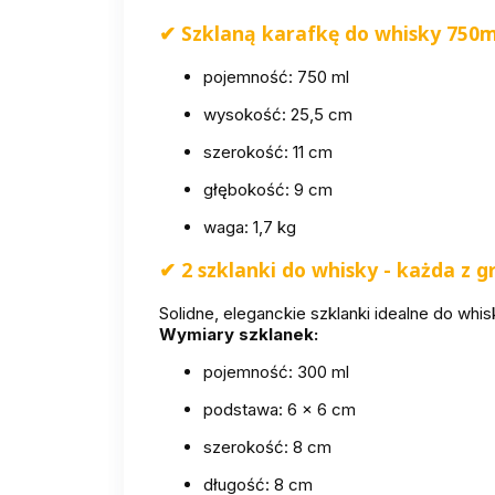
✔
Szklaną karafkę
do whisky 750m
pojemność: 750 ml
wysokość: 25,5 cm
szerokość: 11 cm
głębokość: 9 cm
waga: 1,7 kg
✔
2 szklanki do whisky - każda z
Solidne, eleganckie szklanki idealne do whis
Wymiary szklanek:
pojemność: 300 ml
podstawa: 6 × 6 cm
szerokość: 8 cm
długość: 8 cm