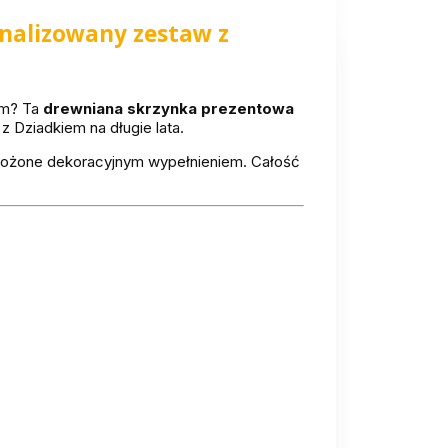
onalizowany zestaw z
rem? Ta
drewniana skrzynka prezentowa
z Dziadkiem na długie lata.
yłożone dekoracyjnym wypełnieniem. Całość